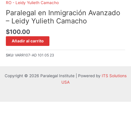
RO - Leidy Yulieth Camacho
Paralegal en Inmigración Avanzado
– Leidy Yulieth Camacho
$
100.00
Añadir al carrito
SKU:
VARR107-AD 101 05 23
Copyright © 2026 Paralegal Institute | Powered by
ITS Solutions
USA