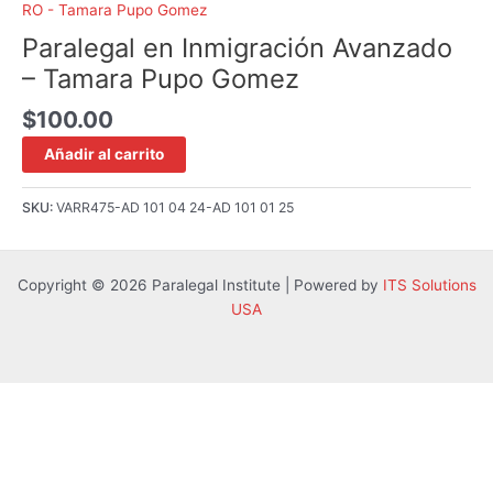
RO - Tamara Pupo Gomez
Paralegal en Inmigración Avanzado
– Tamara Pupo Gomez
$
100.00
Añadir al carrito
SKU:
VARR475-AD 101 04 24-AD 101 01 25
Copyright © 2026 Paralegal Institute | Powered by
ITS Solutions
USA