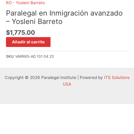
RO - Yosleni Barreto
Paralegal en Inmigración avanzado
– Yosleni Barreto
$
1,775.00
Añadir al carrito
SKU:
VARR65-AD 101 04 23
Copyright © 2026 Paralegal Institute | Powered by
ITS Solutions
USA