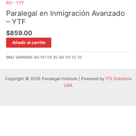
RO - YTF
Paralegal en Inmigración Avanzado
– YTF
$
859.00
Añadir al carrito
SKU:
VARR666-AD 101 04 25-AD 101 07 25
Copyright © 2026 Paralegal Institute | Powered by
ITS Solutions
USA