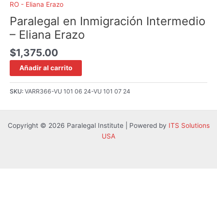
RO - Eliana Erazo
Paralegal en Inmigración Intermedio
– Eliana Erazo
$
1,375.00
Añadir al carrito
SKU:
VARR366-VU 101 06 24-VU 101 07 24
Copyright © 2026 Paralegal Institute | Powered by
ITS Solutions
USA