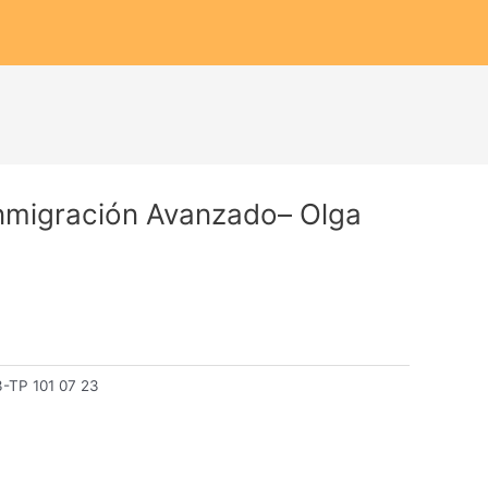
Inmigración Avanzado– Olga
-TP 101 07 23