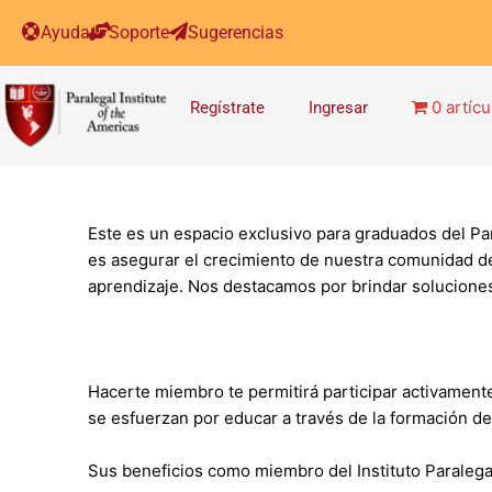
Ayuda
Soporte
Sugerencias
0 artícu
Regístrate
Ingresar
Este es un espacio exclusivo para graduados del Pa
es asegurar el crecimiento de nuestra comunidad de
aprendizaje. Nos destacamos por brindar soluciones 
Hacerte miembro te permitirá participar activament
se esfuerzan por educar a través de la formación de 
Sus beneficios como miembro del Instituto Paralega