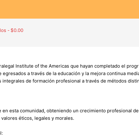
los
$0.00
ralegal Institute of the Americas que hayan completado el pro
 egresados a través de la educación y la mejora continua media
integrales de formación profesional a través de métodos distint
e en esta comunidad, obteniendo un crecimiento profesional de
valores éticos, legales y morales.
l: