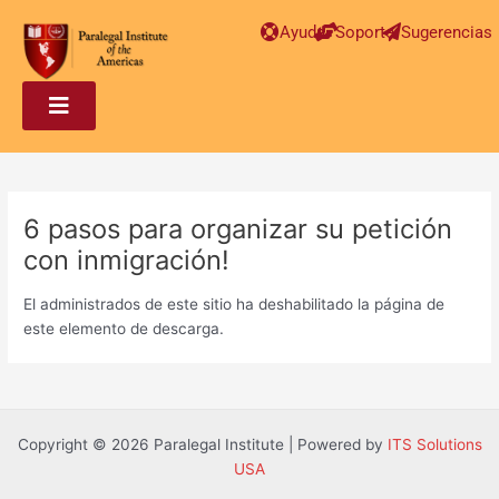
Post
Ayuda
Soporte
Sugerencias
navigation
6 pasos para organizar su petición
con inmigración!
El administrados de este sitio ha deshabilitado la página de
este elemento de descarga.
Copyright © 2026 Paralegal Institute | Powered by
ITS Solutions
USA