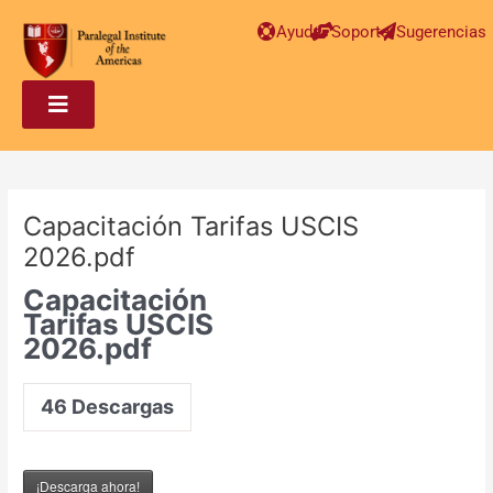
Post
Ayuda
Soporte
Sugerencias
navigation
Capacitación Tarifas USCIS
2026.pdf
Capacitación
Tarifas USCIS
2026.pdf
46
Descargas
¡Descarga ahora!