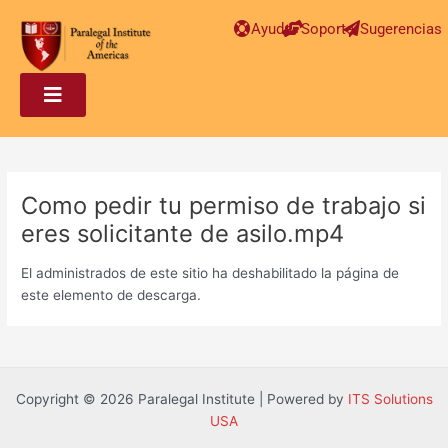
Post
Ayuda
Soporte
Sugerencias
navigation
Como pedir tu permiso de trabajo si
eres solicitante de asilo.mp4
El administrados de este sitio ha deshabilitado la página de
este elemento de descarga.
Copyright © 2026 Paralegal Institute | Powered by
ITS Solutions
USA