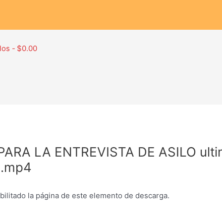
los
$0.00
RA LA ENTREVISTA DE ASILO ultim
s.mp4
abilitado la página de este elemento de descarga.