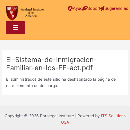
Post
Ayuda
Soporte
Sugerencias
navigation
El-Sistema-de-Inmigracion-
Familiar-en-los-EE-act.pdf
El administrados de este sitio ha deshabilitado la página de
este elemento de descarga.
Copyright © 2026 Paralegal Institute | Powered by
ITS Solutions
USA