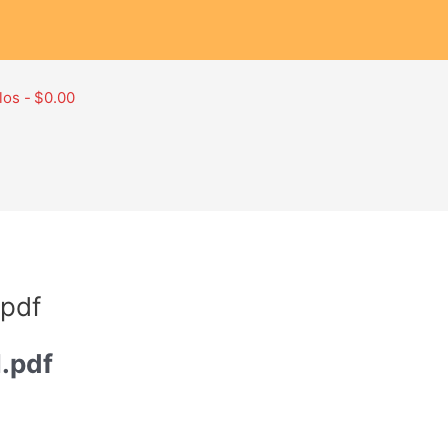
los
$0.00
pdf
.pdf