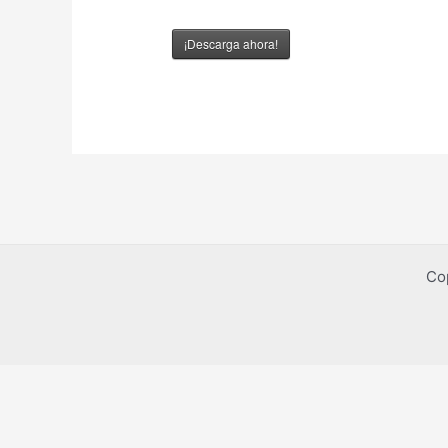
¡Descarga ahora!
Co