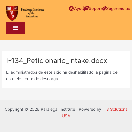
Post
Ayuda
Soporte
Sugerencias
navigation
I-134_Peticionario_Intake.docx
El administrados de este sitio ha deshabilitado la página de
este elemento de descarga.
Copyright © 2026 Paralegal Institute | Powered by
ITS Solutions
USA