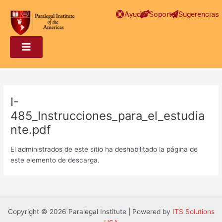
Post
Ayuda
Soporte
Sugerencias
navigation
I-
485_Instrucciones_para_el_estudia
nte.pdf
El administrados de este sitio ha deshabilitado la página de
este elemento de descarga.
Copyright © 2026 Paralegal Institute | Powered by
ITS Solutions