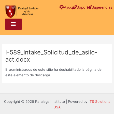
Post
Ayuda
Soporte
Sugerencias
navigation
I-589_Intake_Solicitud_de_asilo-
act.docx
El administrados de este sitio ha deshabilitado la página de
este elemento de descarga.
Copyright © 2026 Paralegal Institute | Powered by
ITS Solutions
USA