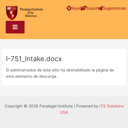
Post
Ayuda
Soporte
Sugerencias
navigation
I-751_Intake.docx
El administrados de este sitio ha deshabilitado la página de
este elemento de descarga.
Copyright © 2026 Paralegal Institute | Powered by
ITS Solutions
USA