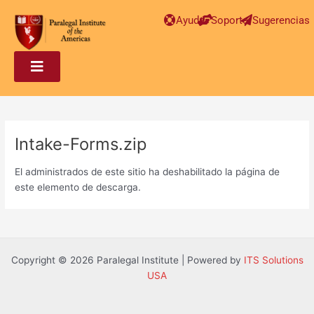
Post
Ayuda
Soporte
Sugerencias
navigation
Intake-Forms.zip
El administrados de este sitio ha deshabilitado la página de
este elemento de descarga.
Copyright © 2026 Paralegal Institute | Powered by
ITS Solutions
USA