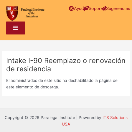
Post
Ayuda
Soporte
Sugerencias
navigation
Intake I-90 Reemplazo o renovación
de residencia
El administrados de este sitio ha deshabilitado la página de
este elemento de descarga.
Copyright © 2026 Paralegal Institute | Powered by
ITS Solutions
USA