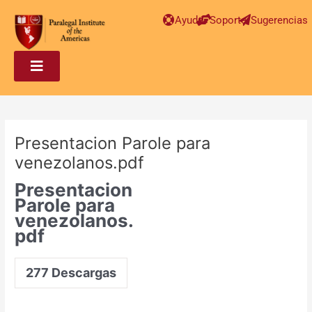
Post
Ayuda
Soporte
Sugerencias
navigation
Presentacion Parole para
venezolanos.pdf
Presentacion
Parole para
venezolanos.
pdf
277
Descargas