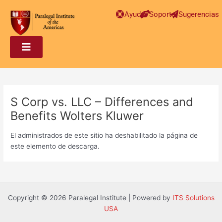
Post
Ayuda
Soporte
Sugerencias
navigation
S Corp vs. LLC – Differences and
Benefits Wolters Kluwer
El administrados de este sitio ha deshabilitado la página de
este elemento de descarga.
Copyright © 2026 Paralegal Institute | Powered by
ITS Solutions
USA