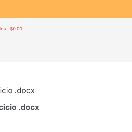
los
$0.00
icio .docx
cicio .docx