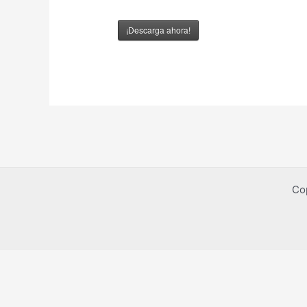
¡Descarga ahora!
Co