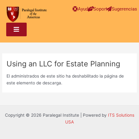
Post
Ayuda
Soporte
Sugerencias
navigation
Using an LLC for Estate Planning
El administrados de este sitio ha deshabilitado la página de
este elemento de descarga.
Copyright © 2026 Paralegal Institute | Powered by
ITS Solutions
USA