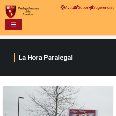
Ayuda
Soporte
Sugerencias
La Hora Paralegal