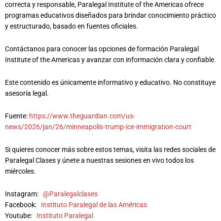
correcta y responsable, Paralegal Institute of the Americas ofrece
programas educativos diseñados para brindar conocimiento práctico
y estructurado, basado en fuentes oficiales.
Contáctanos para conocer las opciones de formación Paralegal
Institute of the Americas y avanzar con información clara y confiable.
Este contenido es únicamente informativo y educativo. No constituye
asesoría legal.
Fuente:
https://www.theguardian.com/us-
news/2026/jan/26/minneapolis-trump-ice-immigration-court
Si quieres conocer más sobre estos temas, visita las redes sociales de
Paralegal Clases y únete a nuestras sesiones en vivo todos los
miércoles.
Instagram:
@Paralegalclases
Facebook:
Instituto Paralegal de las Américas
Youtube:
Instituto Paralegal