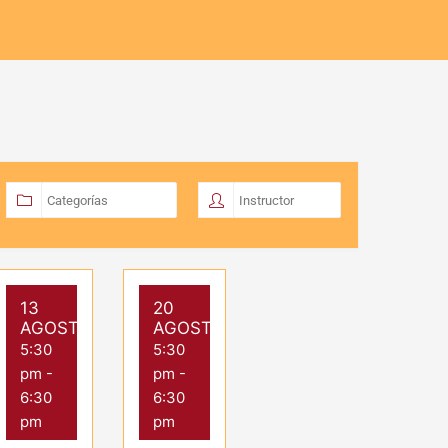
13
20
AGOSTO
AGOSTO
5:30
5:30
pm
-
pm
-
6:30
6:30
pm
pm