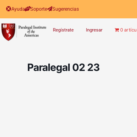
Ayuda
Soporte
Sugerencias
0 artícu
Regístrate
Ingresar
Paralegal 02 23