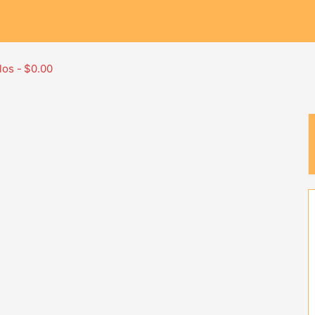
los
$0.00