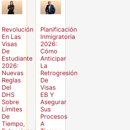
Revolución
Planificación
En Las
Inmigratoria
Visas
2026:
De
Cómo
Estudiante
Anticipar
2026:
La
Nuevas
Retrogresión
Reglas
De
Del
Visas
DHS
EB Y
Sobre
Asegurar
Límites
Sus
De
Procesos
Tiempo,
A