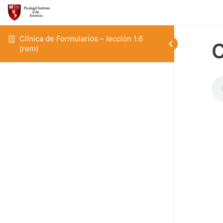
Clínica de Formularios – lección 1.6
C
(rem)