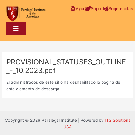
Post
Ayuda
Soporte
Sugerencias
navigation
PROVISIONAL_STATUSES_OUTLINE
_-_10.2023.pdf
El administrados de este sitio ha deshabilitado la página de
este elemento de descarga.
Copyright © 2026 Paralegal Institute | Powered by
ITS Solutions
USA