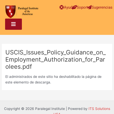
Post
Ayuda
Soporte
Sugerencias
navigation
USCIS_Issues_Policy_Guidance_on_
Employment_Authorization_for_Par
olees.pdf
El administrados de este sitio ha deshabilitado la página de
este elemento de descarga.
Copyright © 2026 Paralegal Institute | Powered by
ITS Solutions